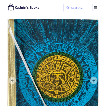
Kathrin's Books
Previous slide
Next sl