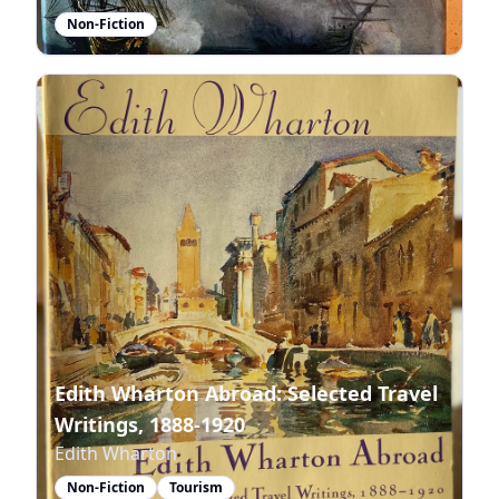
Non-Fiction
Edith Wharton Abroad: Selected Travel
Writings, 1888-1920
Edith Wharton
Non-Fiction
Tourism