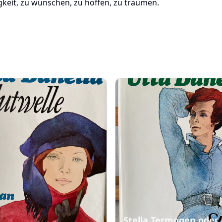
igkeit, zu wünschen, zu hoffen, zu träumen.
Stella Termogen oder 