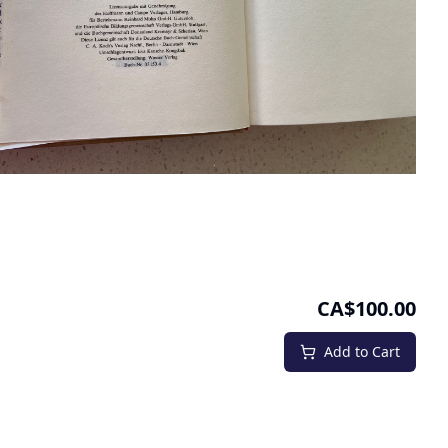
CA$100.00
Add to Cart