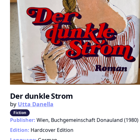
Der dunkle Strom
by
Utta Danella
Fiction
Publisher:
Wien, Buchgemeinschaft Donauland
(
1980
)
Edition:
Hardcover Edition