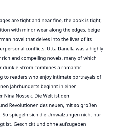
ges are tight and near fine, the book is tight,
ition with minor wear along the edges, beige
an novel that delves into the lives of its
erpersonal conflicts. Utta Danella was a highly
 rich and compelling novels, many of which
Der dunkle Strom combines a romantic
ng to readers who enjoy intimate portrayals of
nen Jahrhunderts beginnt in einer
 Nina Nossek. Die Welt ist den
d Revolutionen des neuen, mit so großen
 So spiegeln sich die Umwälzungen nicht nur
egt ist. Geschickt und ohne aufzugeben