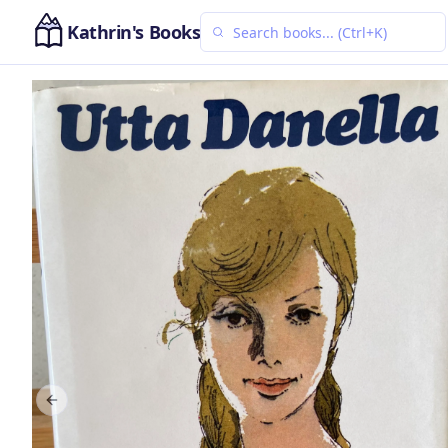
Kathrin's Books
Previous slide